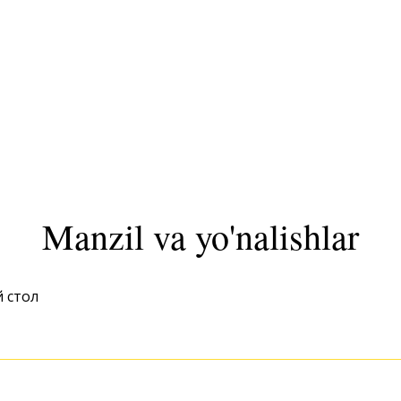
Manzil va yo'nalishlar
й стол