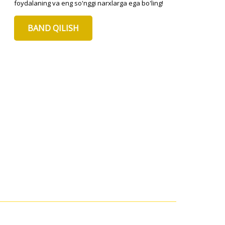
foydalaning va eng so'nggi narxlarga ega bo'ling!
BAND QILISH