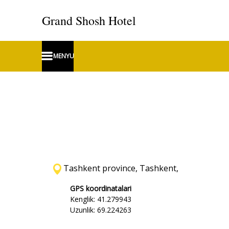
Grand Shosh Hotel
MENYU
Tashkent province, Tashkent,
GPS koordinatalari
Kenglik: 41.279943
Uzunlik: 69.224263